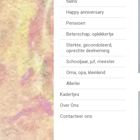
twins
Happy anniversary
Pensioen
Beterschap, opkikkertje
Sterkte, gecondoleerd,
oprechte deelneming
Schooljaar, juf, meester
Oma, opa, kleinkind
Allerlei
Kadertjes
Over Ons
Contacteer ons