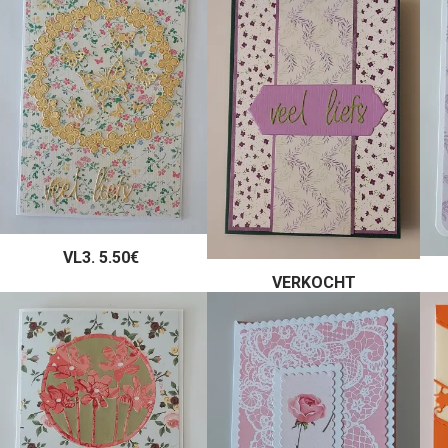
VL3. 5.50€
VERKOCHT