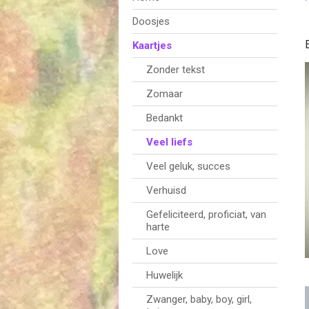
Hoofdnavigatie
Doosjes
Kaartjes
Zonder tekst
Zomaar
Bedankt
Veel liefs
Veel geluk, succes
Verhuisd
Gefeliciteerd, proficiat, van
harte
Love
Huwelijk
Zwanger, baby, boy, girl,