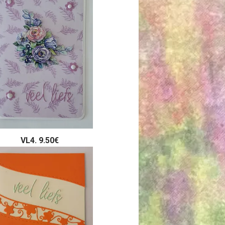
VL4. 9.50€