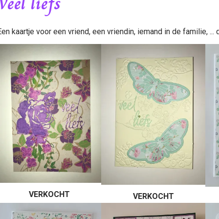
Veel liefs
Een kaartje voor een vriend, een vriendin, iemand in de familie, ... 
VERKOCHT
VERKOCHT