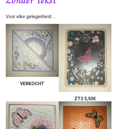
Zonder tekst
Voor elke gelegenheid ...
VERKOCHT
ZT2 5,50€